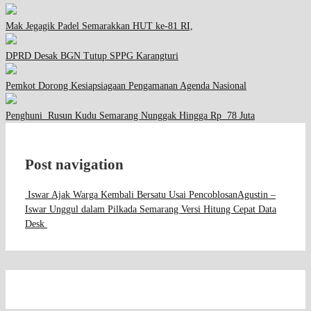
Mak Jegagik Padel Semarakkan HUT ke-81 RI,
DPRD Desak BGN Tutup SPPG Karangturi
Pemkot Dorong Kesiapsiagaan Pengamanan Agenda Nasional
Penghuni Rusun Kudu Semarang Nunggak Hingga Rp 78 Juta
Post navigation
Iswar Ajak Warga Kembali Bersatu Usai Pencoblosan
Agustin –
Iswar Unggul dalam Pilkada Semarang Versi Hitung Cepat Data
Desk