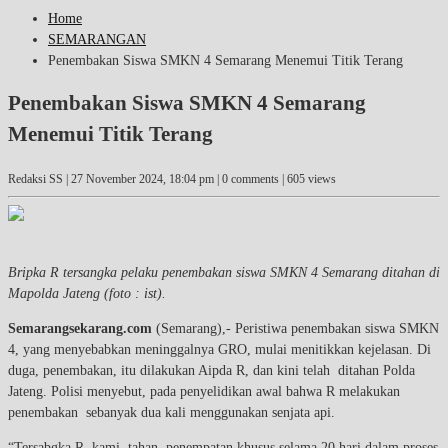
Home
SEMARANGAN
Penembakan Siswa SMKN 4 Semarang Menemui Titik Terang
Penembakan Siswa SMKN 4 Semarang
Menemui Titik Terang
Redaksi SS |
27 November 2024, 18:04 pm
| 0 comments | 605 views
Bripka R tersangka pelaku penembakan siswa SMKN 4 Semarang ditahan di
Mapolda Jateng (foto : ist).
Semarangsekarang.com
(Semarang),- Peristiwa penembakan siswa SMKN
4, yang menyebabkan meninggalnya GRO, mulai menitikkan kejelasan. Di
duga, penembakan, itu dilakukan Aipda R, dan kini telah ditahan Polda
Jateng. Polisi menyebut, pada penyelidikan awal bahwa R melakukan
penembakan sebanyak dua kali menggunakan senjata api.
“Tersabgka R kami tahan, penempatan khusus selama 20 hari dalam proses