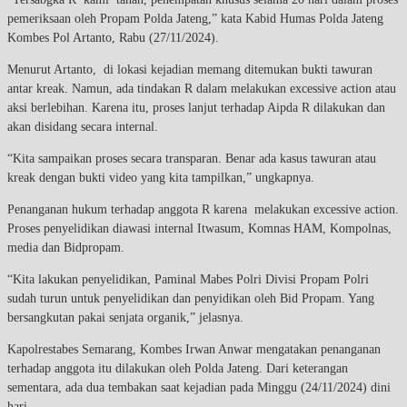
pemeriksaan oleh Propam Polda Jateng,” kata Kabid Humas Polda Jateng
Kombes Pol Artanto, Rabu (27/11/2024).
Menurut Artanto, di lokasi kejadian memang ditemukan bukti tawuran
antar kreak. Namun, ada tindakan R dalam melakukan excessive action atau
aksi berlebihan. Karena itu, proses lanjut terhadap Aipda R dilakukan dan
akan disidang secara internal.
“Kita sampaikan proses secara transparan. Benar ada kasus tawuran atau
kreak dengan bukti video yang kita tampilkan,” ungkapnya.
Penanganan hukum terhadap anggota R karena melakukan excessive action.
Proses penyelidikan diawasi internal Itwasum, Komnas HAM, Kompolnas,
media dan Bidpropam.
“Kita lakukan penyelidikan, Paminal Mabes Polri Divisi Propam Polri
sudah turun untuk penyelidikan dan penyidikan oleh Bid Propam. Yang
bersangkutan pakai senjata organik,” jelasnya.
Kapolrestabes Semarang, Kombes Irwan Anwar mengatakan penanganan
terhadap anggota itu dilakukan oleh Polda Jateng. Dari keterangan
sementara, ada dua tembakan saat kejadian pada Minggu (24/11/2024) dini
hari.