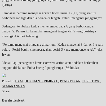
ujarnya.
Tembakan pertama mengenai korban tewas inisial G (17) yang saat itu
berboncengan tiga dan dia berada di tengah. Peluru mengenai pinggangnya.
Sedangkan tembakan kedua menyerempet dada A yang berboncengan
dengan S. Peluru itu kemudian mengenai tangan kiri S yang posisinya
merangkul A dari belakang.
“Pertama mengenai pinggang almarhum. Kedua mengenai S dan A. Itu satu
peluru. Posisi begini (memperagakan posisi S yang membonceng A),” jelas
Irwan.
“Sekali lagi penanganan kasus excessive action atau tindakan berlebihan
anggota dilakukan Polda Jateng,” pungkasnya. (
Wahid/ss)
Posted in
HAM
,
HUKUM & KRIMINAL
,
PENDIDIKAN
,
PERISTIWA
,
SEMARANGAN
Share:
Berita Terkait