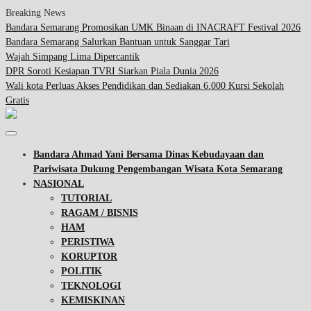
Breaking News
Bandara Semarang Promosikan UMK Binaan di INACRAFT Festival 2026
Bandara Semarang Salurkan Bantuan untuk Sanggar Tari
Wajah Simpang Lima Dipercantik
DPR Soroti Kesiapan TVRI Siarkan Piala Dunia 2026
Wali kota Perluas Akses Pendidikan dan Sediakan 6.000 Kursi Sekolah
Gratis
Bandara Ahmad Yani Bersama Dinas Kebudayaan dan
Pariwisata Dukung Pengembangan Wisata Kota Semarang
NASIONAL
TUTORIAL
RAGAM / BISNIS
HAM
PERISTIWA
KORUPTOR
POLITIK
TEKNOLOGI
KEMISKINAN