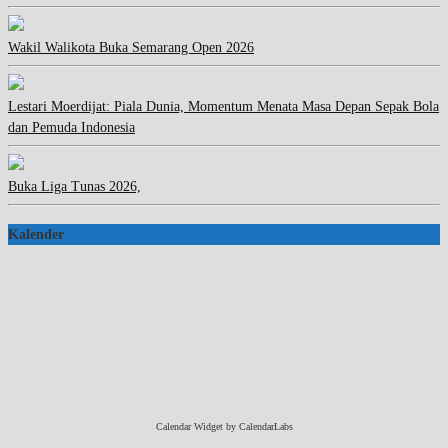
Wakil Walikota Buka Semarang Open 2026
Lestari Moerdijat: Piala Dunia, Momentum Menata Masa Depan Sepak Bola
dan Pemuda Indonesia
Buka Liga Tunas 2026,
Kalender
Calendar Widget by
CalendarLabs