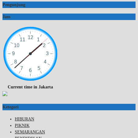
Pengunjung
Jam
Current time in Jakarta
Ketegori
HIBURAN
PIKNIK
SEMARANGAN