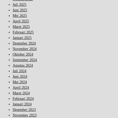
Juli 2025
Juni 2025
Mei 2025
April 2025
Maret 2025
Februari 2025
Januari 2025
Desember 2024
November 2024
Oktober 2024
September 2024
Agustus 2024
Juli 2024
Juni 2024
Mei 2024
April 2024
Maret 2024
Februari 2024
Januari 2024
Desember 2023
November 2023