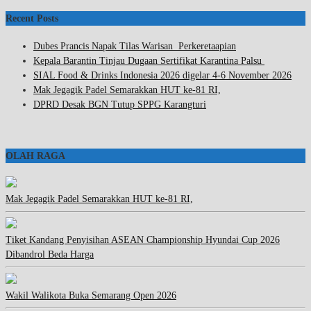
Recent Posts
Dubes Prancis Napak Tilas Warisan Perkeretaapian
Kepala Barantin Tinjau Dugaan Sertifikat Karantina Palsu
SIAL Food & Drinks Indonesia 2026 digelar 4-6 November 2026
Mak Jegagik Padel Semarakkan HUT ke-81 RI,
DPRD Desak BGN Tutup SPPG Karangturi
OLAH RAGA
Mak Jegagik Padel Semarakkan HUT ke-81 RI,
Tiket Kandang Penyisihan ASEAN Championship Hyundai Cup 2026
Dibandrol Beda Harga
Wakil Walikota Buka Semarang Open 2026