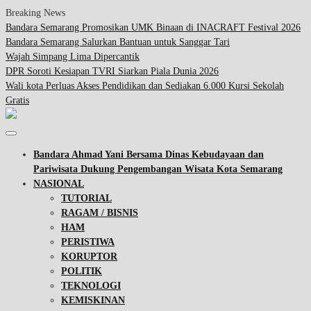
Breaking News
Bandara Semarang Promosikan UMK Binaan di INACRAFT Festival 2026
Bandara Semarang Salurkan Bantuan untuk Sanggar Tari
Wajah Simpang Lima Dipercantik
DPR Soroti Kesiapan TVRI Siarkan Piala Dunia 2026
Wali kota Perluas Akses Pendidikan dan Sediakan 6.000 Kursi Sekolah
Gratis
Bandara Ahmad Yani Bersama Dinas Kebudayaan dan
Pariwisata Dukung Pengembangan Wisata Kota Semarang
NASIONAL
TUTORIAL
RAGAM / BISNIS
HAM
PERISTIWA
KORUPTOR
POLITIK
TEKNOLOGI
KEMISKINAN