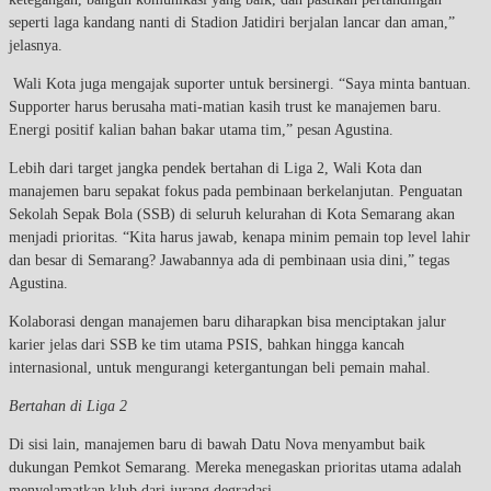
seperti laga kandang nanti di Stadion Jatidiri berjalan lancar dan aman,”
jelasnya.
Wali Kota juga mengajak suporter untuk bersinergi. “Saya minta bantuan.
Supporter harus berusaha mati-matian kasih trust ke manajemen baru.
Energi positif kalian bahan bakar utama tim,” pesan Agustina.
Lebih dari target jangka pendek bertahan di Liga 2, Wali Kota dan
manajemen baru sepakat fokus pada pembinaan berkelanjutan. Penguatan
Sekolah Sepak Bola (SSB) di seluruh kelurahan di Kota Semarang akan
menjadi prioritas. “Kita harus jawab, kenapa minim pemain top level lahir
dan besar di Semarang? Jawabannya ada di pembinaan usia dini,” tegas
Agustina.
Kolaborasi dengan manajemen baru diharapkan bisa menciptakan jalur
karier jelas dari SSB ke tim utama PSIS, bahkan hingga kancah
internasional, untuk mengurangi ketergantungan beli pemain mahal.
Bertahan di Liga 2
Di sisi lain, manajemen baru di bawah Datu Nova menyambut baik
dukungan Pemkot Semarang. Mereka menegaskan prioritas utama adalah
menyelamatkan klub dari jurang degradasi.