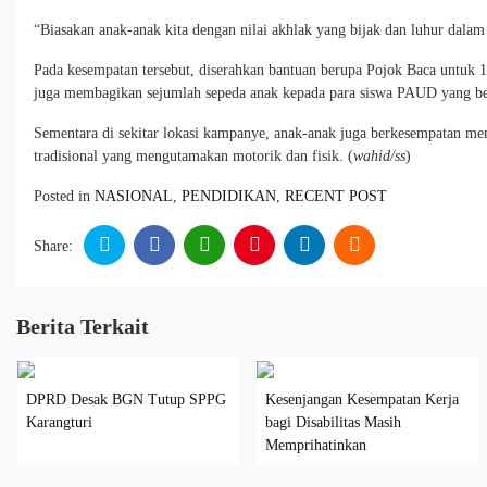
“Biasakan anak-anak kita dengan nilai akhlak yang bijak dan luhur dalam 
Pada kesempatan tersebut, diserahkan bantuan berupa Pojok Baca untuk
juga membagikan sejumlah sepeda anak kepada para siswa PAUD yang ber
Sementara di sekitar lokasi kampanye, anak-anak juga berkesempatan m
tradisional yang mengutamakan motorik dan fisik. (
wahid/ss
)
Posted in
NASIONAL
,
PENDIDIKAN
,
RECENT POST
Share:
Berita Terkait
DPRD Desak BGN Tutup SPPG
Kesenjangan Kesempatan Kerja
Karangturi
bagi Disabilitas Masih
Memprihatinkan