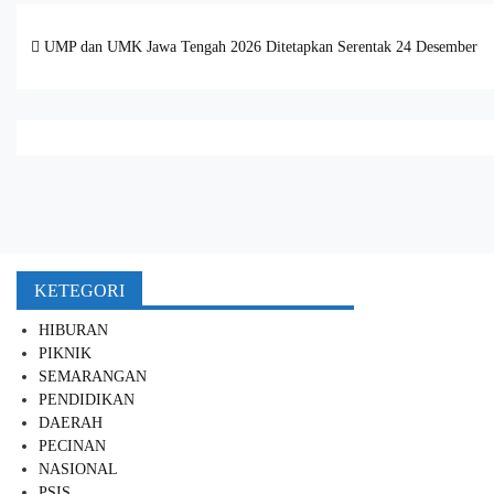
Post navigation
UMP dan UMK Jawa Tengah 2026 Ditetapkan Serentak 24 Desember
KETEGORI
HIBURAN
PIKNIK
SEMARANGAN
PENDIDIKAN
DAERAH
PECINAN
NASIONAL
PSIS