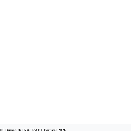
MK Binaan di INACRAFT Festival 2026