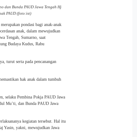
rno dan Bunda PAUD Jawa Tengah Hj
k PAUD (foto:ist)
merupakan pondasi bagi anak-anak
cerdasan anak, dalam mewujudkan
awa Tengah, Sumarno, saat
dung Budaya Kudus, Rabu
a, turut serta pada pencanangan
memastikan hak anak dalam tumbuh
en, selaku Pembina Pokja PAUD Jawa
bdul Mu’ti, dan Bunda PAUD Jawa
rlaksananya kegiatan tersebut. Hal itu
Taj Yasin, yakni, mewujudkan Jawa