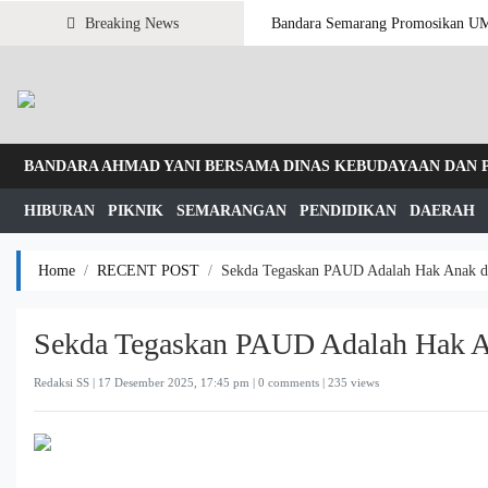
Breaking News
Bandara Semarang Promosikan U
BANDARA AHMAD YANI BERSAMA DINAS KEBUDAYAAN DAN
HIBURAN
PIKNIK
SEMARANGAN
PENDIDIKAN
DAERAH
Home
RECENT POST
Sekda Tegaskan PAUD Adalah Hak Anak d
Sekda Tegaskan PAUD Adalah Hak A
Redaksi SS |
17 Desember 2025, 17:45 pm
| 0 comments | 235 views