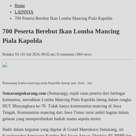
Home
LAINNYA
700 Peserta Berebut Ikan Lomba Mancing Piala Kapolda
700 Peserta Berebut Ikan Lomba Mancing
Piala Kapolda
Redaksi SS |
01 Juli 2024, 06:02 am
| 0 comments | 664 views
Pemenang lomba mancing piala Kapolda Jateng saat. (foto : ist)
Semarangsekarang.com
(Semarang),-tujuh ratus peserta dari berbagai
komunitas, meriahkan Lomba Mancing Piala Kapolda Jateng dalam rangka
HUT Bhayangkara ke-78. Tidak hanya kommunitas mancing di Jawa
Tengah, Kommunitas mancing dari Jawa Timur turut ambil bagian dalam
gelaran yang memperebutkan hadiah utama sepeda motor.
Hadir dalam kegiatan yang digelar di Grand Maerokoco Semarang, ini
Kapolrestabes Semarang Kombes Pol Irwan Anwar, Direktur PT PRPP dan