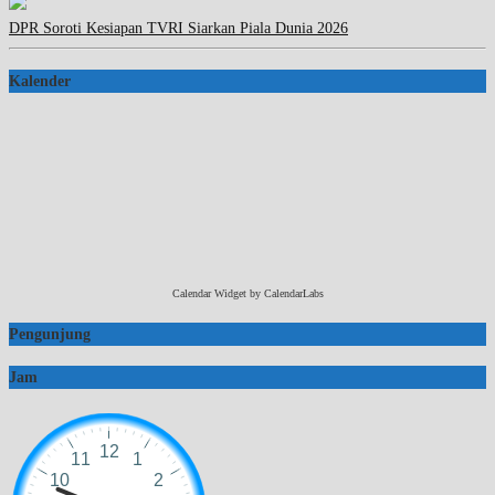
DPR Soroti Kesiapan TVRI Siarkan Piala Dunia 2026
Kalender
Calendar Widget by
CalendarLabs
Pengunjung
Jam