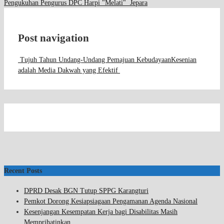
Pengukuhan Pengurus DPC Harpi "Melati" Jepara
Post navigation
Tujuh Tahun Undang-Undang Pemajuan Kebudayaan
Kesenian
adalah Media Dakwah yang Efektif
Recent Posts
DPRD Desak BGN Tutup SPPG Karangturi
Pemkot Dorong Kesiapsiagaan Pengamanan Agenda Nasional
Kesenjangan Kesempatan Kerja bagi Disabilitas Masih
Memprihatinkan