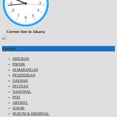
Current time in Jakarta
Ketegori
HIBURAN
PIKNIK
SEMARANGAN
PENDIDIKAN
DAERAH
PECINAN
NASIONAL
PSIS
ARTIKEL
SOSOK
HUKUM & KRIMINAL