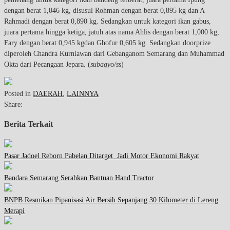
dengan berat 1,046 kg, disusul Rohman dengan berat 0,895 kg dan A
Rahmadi dengan berat 0,890 kg. Sedangkan untuk kategori ikan gabus,
juara pertama hingga ketiga, jatuh atas nama Ahlis dengan berat 1,000 kg,
Fary dengan berat 0,945 kgdan Ghofur 0,605 kg. Sedangkan doorprize
diperoleh Chandra Kurniawan dari Gebanganom Semarang dan Muhammad
Okta dari Pecangaan Jepara. (
subagyo/ss
)
Posted in
DAERAH
,
LAINNYA
Share:
Berita Terkait
Pasar Jadoel Reborn Pabelan Ditarget Jadi Motor Ekonomi Rakyat
Bandara Semarang Serahkan Bantuan Hand Tractor
BNPB Resmikan Pipanisasi Air Bersih Sepanjang 30 Kilometer di Lereng
Merapi