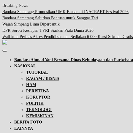
Breaking News
Bandara Semarang Promosikan UMK Binaan di INACRAFT Festival 2026
Bandara Semarang Salurkan Bantuan untuk Sanggar Tari
Wajah Simpang Lima Dipercantik
DPR Soroti Kesiapan TVRI Siarkan Piala Dunia 2026
Wali kota Perluas Akses Pendidikan dan Sediakan 6.000 Kursi Sekolah Gratis
Bandara Ahmad Yani Bersama Dinas Kebudayaan dan Pariwisa
NASIONAL
TUTORIAL
RAGAM / BISNIS
HAM
PERISTIWA
KORUPTOR
POLITIK
TEKNOLOGI
KEMISKINAN
BERITA FOTO
LAINNYA