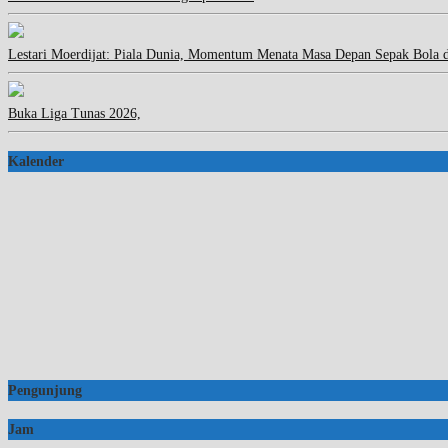
Lestari Moerdijat: Piala Dunia, Momentum Menata Masa Depan Sepak Bola 
Buka Liga Tunas 2026,
Kalender
Pengunjung
Jam