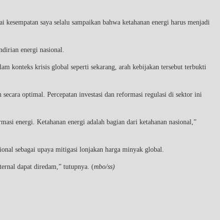
agai kesempatan saya selalu sampaikan bahwa ketahanan energi harus menjadi
dirian energi nasional.
onteks krisis global seperti sekarang, arah kebijakan tersebut terbukti
ecara optimal. Percepatan investasi dan reformasi regulasi di sektor ini
masi energi. Ketahanan energi adalah bagian dari ketahanan nasional,”
onal sebagai upaya mitigasi lonjakan harga minyak global.
ernal dapat diredam,” tutupnya. (
mbo/ss)