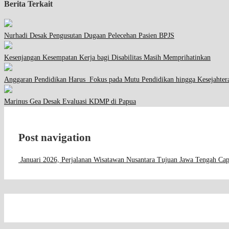
Berita Terkait
Nurhadi Desak Pengusutan Dugaan Pelecehan Pasien BPJS
Kesenjangan Kesempatan Kerja bagi Disabilitas Masih Memprihatinkan
Anggaran Pendidikan Harus Fokus pada Mutu Pendidikan hingga Kesejahter
Marinus Gea Desak Evaluasi KDMP di Papua
Post navigation
Januari 2026, Perjalanan Wisatawan Nusantara Tujuan Jawa Tengah Capa