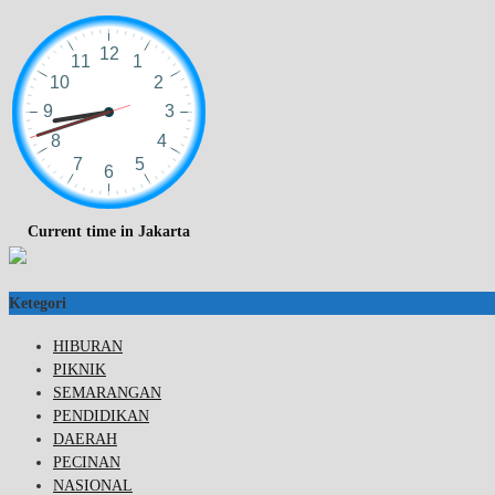
Current time in Jakarta
Ketegori
HIBURAN
PIKNIK
SEMARANGAN
PENDIDIKAN
DAERAH
PECINAN
NASIONAL