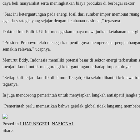
daya beli masyarakat serta meningkatkan biaya produksi di berbagai sektor.
“Saat ini ketergantungan pada energi fosil dari sumber impor membuat ruang 
agenda strategis yang sejajar dengan ketahanan nasional,” tegasnya.
Doktor Ilmu Politik UI ini menegaskan upaya mewujudkan ketahanan energi
“Presiden Prabowo telah menegaskan pentingnya mempercepat pengembangan ene
semakin relevan,” ucapnya.
Menurut Eddy, Indonesia memiliki potensi besar di sektor energi terbarukan s
menjadi kunci untuk mengurangi ketergantungan terhadap impor minyak.
“Setiap kali terjadi konflik di Timur Tengah, kita selalu dihantui kekhawat
tegasnya.
Ia juga mendorong pemerintah untuk menyiapkan langkah antisipatif jangka p
“Pemerintah perlu memastikan bahwa gejolak global tidak langsung membebani 
Posted in
LUAR NEGERI
,
NASIONAL
Share: