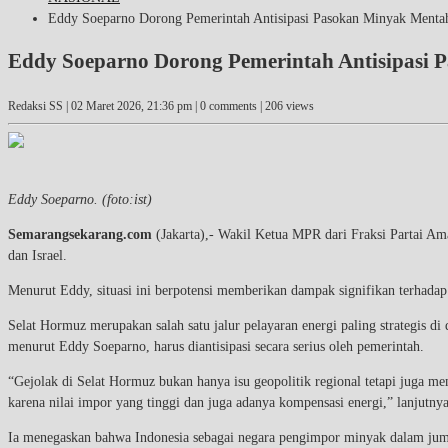
Eddy Soeparno Dorong Pemerintah Antisipasi Pasokan Minyak Menta
Eddy Soeparno Dorong Pemerintah Antisipasi
Redaksi SS |
02 Maret 2026, 21:36 pm
| 0 comments | 206 views
Eddy Soeparno. (foto:ist)
Semarangsekarang.com
(Jakarta),- Wakil Ketua MPR dari Fraksi Partai Am
dan Israel.
Menurut Eddy, situasi ini berpotensi memberikan dampak signifikan terhadap
Selat Hormuz merupakan salah satu jalur pelayaran energi paling strategis di
menurut Eddy Soeparno, harus diantisipasi secara serius oleh pemerintah.
“Gejolak di Selat Hormuz bukan hanya isu geopolitik regional tetapi juga m
karena nilai impor yang tinggi dan juga adanya kompensasi energi,” lanjutnya
Ia menegaskan bahwa Indonesia sebagai negara pengimpor minyak dalam jumla