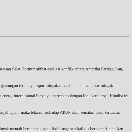
san Selat Hormuz akibat eskalasi konflik antara Amerika Serikat, Iran,
etergantungan terhadap impor minyak mentah dan bahan bakar minyak.
r energi internasional biasanya merespons dengan lonjakan harga. Kondisi ini,
elonjak tajam, maka tekanan terhadap APBN akan semakin besar terutama
minyak mentah berdampak pada fiskal negara sekaligus berpotensi menekan