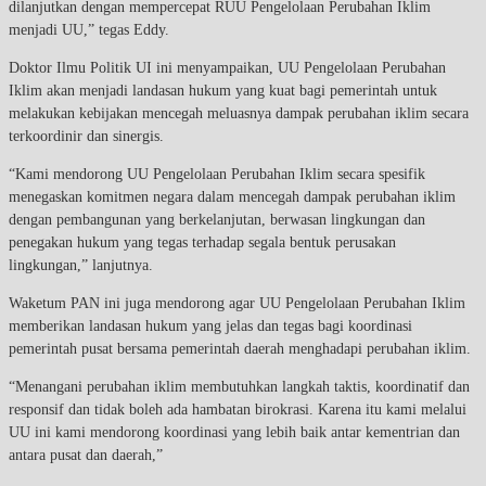
dilanjutkan dengan mempercepat RUU Pengelolaan Perubahan Iklim
menjadi UU,” tegas Eddy.
Doktor Ilmu Politik UI ini menyampaikan, UU Pengelolaan Perubahan
Iklim akan menjadi landasan hukum yang kuat bagi pemerintah untuk
melakukan kebijakan mencegah meluasnya dampak perubahan iklim secara
terkoordinir dan sinergis.
“Kami mendorong UU Pengelolaan Perubahan Iklim secara spesifik
menegaskan komitmen negara dalam mencegah dampak perubahan iklim
dengan pembangunan yang berkelanjutan, berwasan lingkungan dan
penegakan hukum yang tegas terhadap segala bentuk perusakan
lingkungan,” lanjutnya.
Waketum PAN ini juga mendorong agar UU Pengelolaan Perubahan Iklim
memberikan landasan hukum yang jelas dan tegas bagi koordinasi
pemerintah pusat bersama pemerintah daerah menghadapi perubahan iklim.
“Menangani perubahan iklim membutuhkan langkah taktis, koordinatif dan
responsif dan tidak boleh ada hambatan birokrasi. Karena itu kami melalui
UU ini kami mendorong koordinasi yang lebih baik antar kementrian dan
antara pusat dan daerah,”