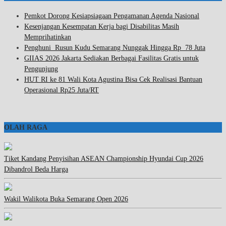
Pemkot Dorong Kesiapsiagaan Pengamanan Agenda Nasional
Kesenjangan Kesempatan Kerja bagi Disabilitas Masih
Memprihatinkan
Penghuni Rusun Kudu Semarang Nunggak Hingga Rp 78 Juta
GIIAS 2026 Jakarta Sediakan Berbagai Fasilitas Gratis untuk
Pengunjung
HUT RI ke 81 Wali Kota Agustina Bisa Cek Realisasi Bantuan
Operasional Rp25 Juta/RT
OLAH RAGA
Tiket Kandang Penyisihan ASEAN Championship Hyundai Cup 2026
Dibandrol Beda Harga
Wakil Walikota Buka Semarang Open 2026