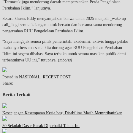
“Termasuk juga mendorong daerah mempersiapkan Perda Pengelolaan
Perubahan Iklim,” lanjutnya.
Secara khusus Eddy menyampaikan bahwa tahun 2025 menjadi _wake up
call_ bagi semua kalangan untuk bersatu dan bersama-sama mendorong
pengersahan RUU Pengelolaan Perubahan Iklim.
“Saya mengajak semua pihak pemerintah, akademisi, aktivis hingga pelaku
usaha ayo bersama-sama kita dorong agar RUU Pengelolaan Perubahan
Iklim ini segera dibahas. Saya terbuka untuk semua masukan publik demi
terbentuknya UU ini,” tutupnya. (
mbo/ss)
Posted in
NASIONAL
,
RECENT POST
Share:
Berita Terkait
Kesenjangan Kesempatan Kerja bagi Disabilitas Masih Memprihatinkan
30 Sekolah Dasar Rusak Diperbaiki Tahun Ini