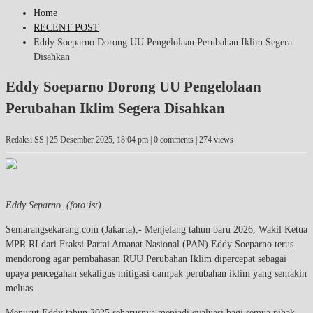
Home
RECENT POST
Eddy Soeparno Dorong UU Pengelolaan Perubahan Iklim Segera
Disahkan
Eddy Soeparno Dorong UU Pengelolaan
Perubahan Iklim Segera Disahkan
Redaksi SS |
25 Desember 2025, 18:04 pm
| 0 comments | 274 views
Eddy Separno. (foto:ist)
Semarangsekarang.com (Jakarta),- Menjelang tahun baru 2026, Wakil Ketua
MPR RI dari Fraksi Partai Amanat Nasional (PAN) Eddy Soeparno terus
mendorong agar pembahasan RUU Perubahan Iklim dipercepat sebagai
upaya pencegahan sekaligus mitigasi dampak perubahan iklim yang semakin
meluas.
Menurut Eddy tahun 2025 seharusnya menjadi evaluasi bagi semua pihak