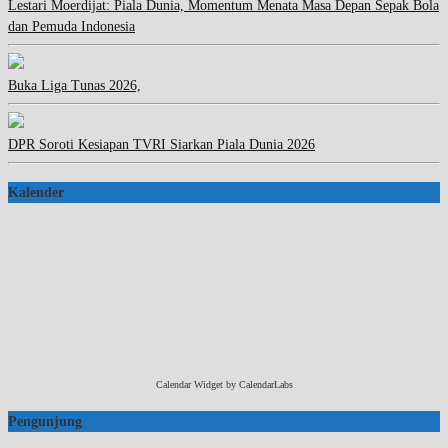
Lestari Moerdijat: Piala Dunia, Momentum Menata Masa Depan Sepak Bola
dan Pemuda Indonesia
Buka Liga Tunas 2026,
DPR Soroti Kesiapan TVRI Siarkan Piala Dunia 2026
Kalender
Calendar Widget by
CalendarLabs
Pengunjung