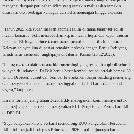
mengenai dampak perubahan iklim yang semakin meluas dan semakin
dirasakan oleh berbagai kalangan dari kelas menengah hingga ekonomi
lemah.
“Tahun 2025 kita sudah rasakan anomali iklim di mana banjir terjadi di
musim kemarau. Sulit membedakan kapan musim hujan dan kapan musim
kemarau. Efeknya periode tanam-panen petani menjadi tidak beraturan.
Nelayan-nelayan kita di pesisir semakin terdesak dengan Banjir Rob yang
terjadi terus menerus,” ungkapnya di Jakarta, Kamis (25/12/2025).
“Paling nyata adalah bencana hidrometrologi yang terjadi hampir di seluruh
wilayah di Indonesia. Di Bali banjir besar kembali terjadi setelah hampir 60
tahun. Di Aceh, Sumut dan Sumbar kita saksikan banjir bandang menerjang
dan menyebabkan ribuan orang meninggal dunia. Ini harus diantisipasi
segera,” lanjutnya.
Karena itu menjelang tahun 2026, Eddy menegaskan komitmennya untuk
memperjuangkan percepatan pengesahan RUU Pengelolaan Perubahan Iklim
di DPR RI.
“Saya bersyukur karena berhasil mendorong RUU Pengelolaan Perubahan
Iklim ini menjadi Prolegnas Prioritas di 2026. Tapi perjuangan harus