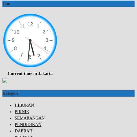
Jam
Current time in Jakarta
Ketegori
HIBURAN
PIKNIK
SEMARANGAN
PENDIDIKAN
DAERAH