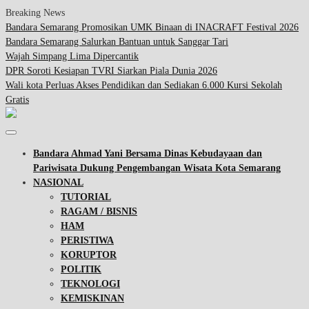
Breaking News
Bandara Semarang Promosikan UMK Binaan di INACRAFT Festival 2026
Bandara Semarang Salurkan Bantuan untuk Sanggar Tari
Wajah Simpang Lima Dipercantik
DPR Soroti Kesiapan TVRI Siarkan Piala Dunia 2026
Wali kota Perluas Akses Pendidikan dan Sediakan 6.000 Kursi Sekolah
Gratis
Bandara Ahmad Yani Bersama Dinas Kebudayaan dan
Pariwisata Dukung Pengembangan Wisata Kota Semarang
NASIONAL
TUTORIAL
RAGAM / BISNIS
HAM
PERISTIWA
KORUPTOR
POLITIK
TEKNOLOGI
KEMISKINAN