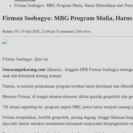
Firman Soebagyo: MBG Program Mulia, Harus Dibersihkan dari Pen
Firman Soebagyo: MBG Program Mulia, Harus 
Redaksi SS |
19 Juni 2026, 22:44 pm
| 0 comments | 104 views
Firman Soebagyo. (foto:ist
Semarangsekarang.com
(Jakarta),- Anggota DPR Firman Soebagyo menegas
anak dan kelompok kurang mampu.
Namun, ia menilai pelaksanaan program tersebut harus dievaluasi dan dibers
Menurut Firman, di tengah tekanan ekonomi akibat gejolak geopolitik dan g
“Di situasi segenting ini, program seperti MBG justru harus menjadi tameng 
Firman menjelaskan, konflik geopolitik, perang dagang, hingga fluktuasi 
daya beli dinilai semakin membebani kelompok masyarakat berpenghasilan r