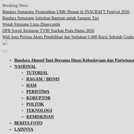
Breaking News
Bandara Semarang Promosikan UMK Binaan di INACRAFT Festival 2026
Bandara Semarang Salurkan Bantuan untuk Sanggar Tari
Wajah Simpang Lima Dipercantik
DPR Soroti Kesiapan TVRI Siarkan Piala Dunia 2026
Wali kota Perluas Akses Pendidikan dan Sediakan 6.000 Kursi Sekolah Gratis
Bandara Ahmad Yani Bersama Dinas Kebudayaan dan Pariwisa
NASIONAL
TUTORIAL
RAGAM / BISNIS
HAM
PERISTIWA
KORUPTOR
POLITIK
TEKNOLOGI
KEMISKINAN
BERITA FOTO
LAINNYA