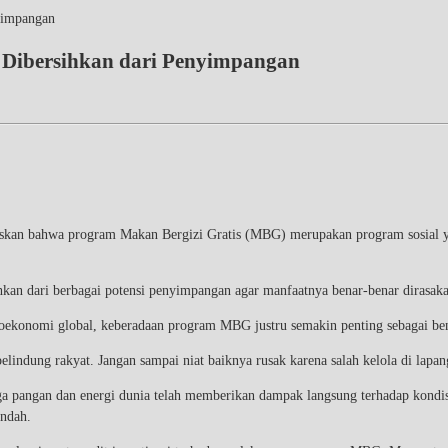
yimpangan
Dibersihkan dari Penyimpangan
kan bahwa program Makan Bergizi Gratis (MBG) merupakan program sosial y
ihkan dari berbagai potensi penyimpangan agar manfaatnya benar-benar dirasaka
eoekonomi global, keberadaan program MBG justru semakin penting sebagai ben
pelindung rakyat. Jangan sampai niat baiknya rusak karena salah kelola di lapa
harga pangan dan energi dunia telah memberikan dampak langsung terhadap kon
endah.