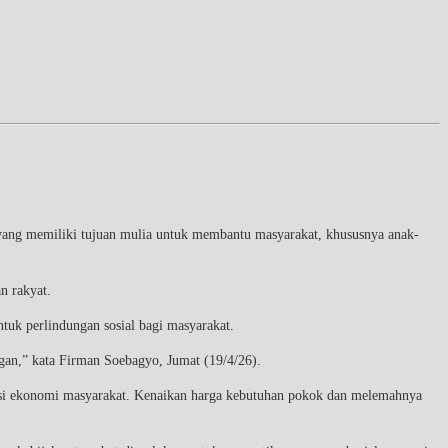
ang memiliki tujuan mulia untuk membantu masyarakat, khususnya anak-
n rakyat.
tuk perlindungan sosial bagi masyarakat.
ngan,” kata Firman Soebagyo, Jumat (19/4/26).
disi ekonomi masyarakat. Kenaikan harga kebutuhan pokok dan melemahnya