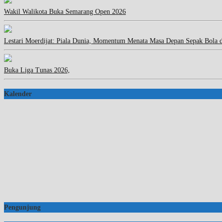
Wakil Walikota Buka Semarang Open 2026
Lestari Moerdijat: Piala Dunia, Momentum Menata Masa Depan Sepak Bola 
Buka Liga Tunas 2026,
Kalender
Pengunjung