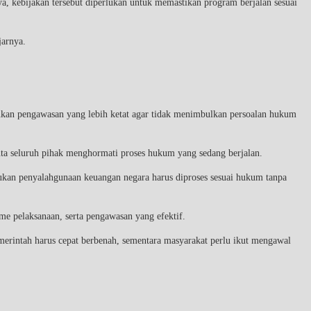
, kebijakan tersebut diperlukan untuk memastikan program berjalan sesuai
jarnya.
ukan pengawasan yang lebih ketat agar tidak menimbulkan persoalan hukum
ta seluruh pihak menghormati proses hukum yang sedang berjalan.
ukan penyalahgunaan keuangan negara harus diproses sesuai hukum tanpa
me pelaksanaan, serta pengawasan yang efektif.
merintah harus cepat berbenah, sementara masyarakat perlu ikut mengawal