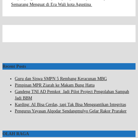
Semarang Menguat di Era Wali kota Agustina
Recent Posts
Guru dan Siswa SMPN 5 Rembang Keracunan MBG
Pimpinan MPR Ziarah ke Makam Bung Hatta
Gandeng TNI AD Pemkot Jadi Pilot Project Pengolahan Sampah
Jadi BBM
Karding: AI Bisa Cerdas, tapi Tak Bisa Menggantikan Integritas
Pengurus Yayasan Alqodar Sendangmulyo Gelar Rakor Praraker
OLAH RAGA