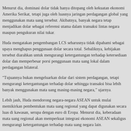
Menurut dia, dominasi dolar tidak hanya ditopang oleh kekuatan ekonomi
Amerika Serikat, tetapi juga oleh luasnya jaringan perdagangan global yang
menggunakan mata uang tersebut. Akibatnya, banyak negara tetap
menjadikan dolar sebagai referensi utama dalam transaksi lintas negara
maupun pengukuran nilai tukar.
Huda mengatakan pengembangan LCS seharusnya tidak dipahami sebagai
upaya menghapus penggunaan dolar secara total. Sebaliknya, kebijakan
tersebut diarahkan untuk mengurangi ketergantungan terhadap ketersediaan
dolar dan memperbesar porsi penggunaan mata uang lokal dalam
perdagangan bilateral.
“Tujuannya bukan mengeluarkan dolar dari sistem perdagangan, tetapi
mengurangi ketergantungan terhadap dolar sehingga transaksi bisa lebih
banyak menggunakan mata uang masing-masing negara,” ujarnya.
Lebih jauh, Huda mendorong negara-negara ASEAN untuk mulai
memikirkan pembentukan mata uang regional yang dapat digunakan secara
luas di kawasan, serupa dengan euro di Eropa. Menurut dia, keberadaan
mata uang regional akan memperkuat integrasi ekonomi ASEAN sekaligus
mengurangi ketergantungan terhadap mata uang negara lain.