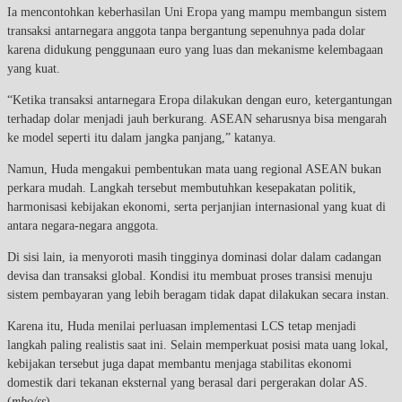
Ia mencontohkan keberhasilan Uni Eropa yang mampu membangun sistem
transaksi antarnegara anggota tanpa bergantung sepenuhnya pada dolar
karena didukung penggunaan euro yang luas dan mekanisme kelembagaan
yang kuat.
“Ketika transaksi antarnegara Eropa dilakukan dengan euro, ketergantungan
terhadap dolar menjadi jauh berkurang. ASEAN seharusnya bisa mengarah
ke model seperti itu dalam jangka panjang,” katanya.
Namun, Huda mengakui pembentukan mata uang regional ASEAN bukan
perkara mudah. Langkah tersebut membutuhkan kesepakatan politik,
harmonisasi kebijakan ekonomi, serta perjanjian internasional yang kuat di
antara negara-negara anggota.
Di sisi lain, ia menyoroti masih tingginya dominasi dolar dalam cadangan
devisa dan transaksi global. Kondisi itu membuat proses transisi menuju
sistem pembayaran yang lebih beragam tidak dapat dilakukan secara instan.
Karena itu, Huda menilai perluasan implementasi LCS tetap menjadi
langkah paling realistis saat ini. Selain memperkuat posisi mata uang lokal,
kebijakan tersebut juga dapat membantu menjaga stabilitas ekonomi
domestik dari tekanan eksternal yang berasal dari pergerakan dolar AS.
(
mbo/ss
)