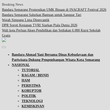
Breaking News
Bandara Semarang Promosikan UMK Binaan di INACRAFT Festival 2026
Bandara Semarang Salurkan Bantuan untuk Sanggar Tari
Wajah Simpang Lima Dipercantik
DPR Soroti Kesiapan TVRI Siarkan Piala Dunia 2026
Wali kota Perluas Akses Pendidikan dan Sediakan 6.000 Kursi Sekolah
Gratis
Bandara Ahmad Yani Bersama Dinas Kebudayaan dan
Pariwisata Dukung Pengembangan Wisata Kota Semarang
NASIONAL
TUTORIAL
RAGAM / BISNIS
HAM
PERISTIWA
KORUPTOR
POLITIK
TEKNOLOGI
KEMISKINAN