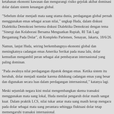
ketahanan ekonomi kawasan dan mengurangi risiko gejolak akibat dominasi
dolar dalam sistem keuangan global.
“Sebelum dolar menjadi mata uang utama dunia, perdagangan global pernah
menggunakan emas sebagai acuan nilai,” ungkap Huda, dalam diskusi
Dialektika Demokrasi bertema diskusi Dialektika Demokrasi dengan tema
“Sinergi dan Kolaborasi Bersama Menguatkan Rupiah, RI Tak Lagi
Bergantung Pada Dolar”, di Kompleks Parlemen, Senayan, Jakarta, 18/6/26.
Namun, lanjut Huda, seiring berkembangnya ekonomi global dan
meningkatnya cadangan emas Amerika Serikat pada masa lalu, dolar
kemudian mengambil peran sebagai alat pembayaran internasional yang
paling dominan.
“Pada awalnya nilai perdagangan dipatok dengan emas. Ketika sistem itu
berubah, dolar menjadi standar karena didukung cadangan emas yang besar
dan digunakan secara luas dalam perdagangan internasional,” katanya lagi.
Meski sejumlah negara kini mulai mengembangkan skema transaksi
menggunakan mata uang lokal, Huda menilai pengaruh dolar masih sangat
kuat. Dalam praktik LCS, nilai tukar antar mata uang masih kerap mengacu
pada dolar sebagai mata uang perantara sehingga fluktuasi dolar tetap
memengaruhi transaksi internasional.