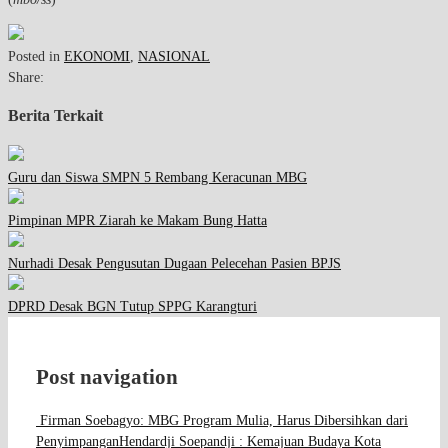
Posted in
EKONOMI
,
NASIONAL
Share:
Berita Terkait
Guru dan Siswa SMPN 5 Rembang Keracunan MBG
Pimpinan MPR Ziarah ke Makam Bung Hatta
Nurhadi Desak Pengusutan Dugaan Pelecehan Pasien BPJS
DPRD Desak BGN Tutup SPPG Karangturi
Post navigation
Firman Soebagyo: MBG Program Mulia, Harus Dibersihkan dari
Penyimpangan
Hendardji Soepandji : Kemajuan Budaya Kota