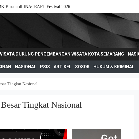
MK Binaan di INACRAFT Festival 2026
IWISATA DUKUNG PENGEMBANGAN WISATA KOTA SEMARANG
NASI
CINAN
NASIONAL
PSIS
ARTIKEL
SOSOK
HUKUM & KRIMINAL
sar Tingkat Nasional
Besar Tingkat Nasional