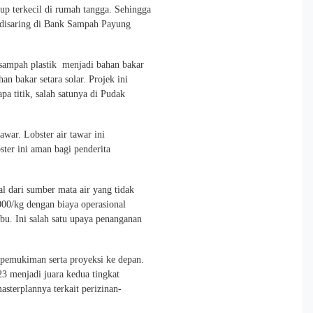
p terkecil di rumah tangga. Sehingga
n disaring di Bank Sampah Payung
ampah plastik menjadi bahan bakar
an bakar setara solar. Projek ini
a titik, salah satunya di Pudak
war. Lobster air tawar ini
ter ini aman bagi penderita
l dari sumber mata air yang tidak
.000/kg dengan biaya operasional
bu. Ini salah satu upaya penanganan
 pemukiman serta proyeksi ke depan.
3 menjadi juara kedua tingkat
asterplannya terkait perizinan-