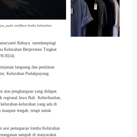
u, pada verifikasi lomba kelurahan
Gunaryanti Rahayu mendampingi
a Kelurahan Berprestasi Tingkat
/8/2024).
ninjauan langsung dan penilaian
ketat, Kelurahan Pudakpayung
.
si atas penghargaan yang didapat
k regional Jawa Bali. Keberhasilan,
kelurahan-kelurahan yang ada di
s maupun tengah, tetapi untuk
am sesi pemaparan lomba Kelurahan
 penanganan sampah di masyarakat.