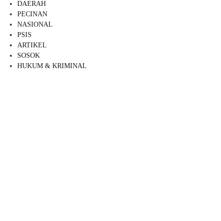
DAERAH
PECINAN
NASIONAL
PSIS
ARTIKEL
SOSOK
HUKUM & KRIMINAL