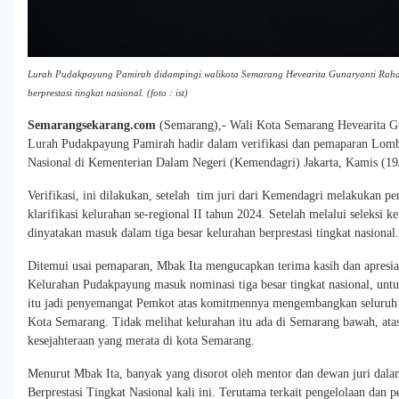
Lurah Pudakpayung Pamirah didampingi walikota Semarang Hevearita Gunaryanti Rahay
berprestasi tingkat nasional. (foto : ist)
Semarangsekarang.com
(Semarang),- Wali Kota Semarang Hevearita 
Lurah Pudakpayung Pamirah hadir dalam verifikasi dan pemaparan Lomb
Nasional di Kementerian Dalam Negeri (Kemendagri) Jakarta, Kamis (19
Verifikasi, ini dilakukan, setelah tim juri dari Kemendagri melakukan pe
klarifikasi kelurahan se-regional II tahun 2024. Setelah melalui seleksi 
dinyatakan masuk dalam tiga besar kelurahan berprestasi tingkat nasional
Ditemui usai pemaparan, Mbak Ita mengucapkan terima kasih dan apresia
Kelurahan Pudakpayung masuk nominasi tiga besar tingkat nasional, untu
itu jadi penyemangat Pemkot atas komitmennya mengembangkan seluruh 
Kota Semarang. Tidak melihat kelurahan itu ada di Semarang bawah, ata
kesejahteraan yang merata di kota Semarang.
Menurut Mbak Ita, banyak yang disorot oleh mentor dan dewan juri dal
Berprestasi Tingkat Nasional kali ini. Terutama terkait pengelolaan dan